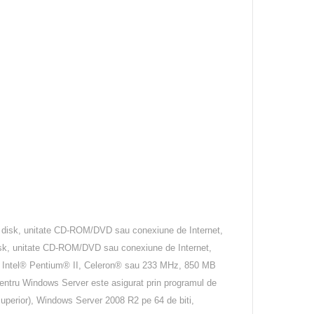
rd disk, unitate CD-ROM/DVD sau conexiune de Internet,
disk, unitate CD-ROM/DVD sau conexiune de Internet,
il Intel® Pentium® II, Celeron® sau 233 MHz, 850 MB
pentru Windows Server este asigurat prin programul de
uperior), Windows Server 2008 R2 pe 64 de biti,