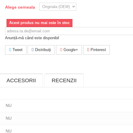
Alege cerneala
Acest produs nu mai este în stoc
Anunță-mă când este disponibil
Tweet
Distribuiţi
Google+
Pinterest
ACCESORII
RECENZII
NU
NU
NU