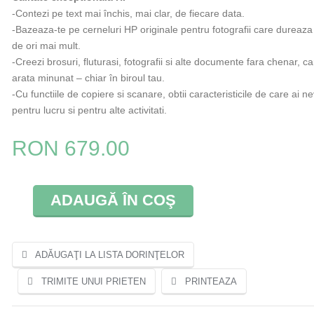
-Contezi pe text mai închis, mai clar, de fiecare data.
-Bazeaza-te pe cerneluri HP originale pentru fotografii care dureaza
de ori mai mult.
-Creezi brosuri, fluturasi, fotografii si alte documente fara chenar, ca
arata minunat – chiar în biroul tau.
-Cu functiile de copiere si scanare, obtii caracteristicile de care ai n
pentru lucru si pentru alte activitati.
RON 679.00
ADAUGĂ ÎN COŞ
ADĂUGAŢI LA LISTA DORINŢELOR
TRIMITE UNUI PRIETEN
PRINTEAZA