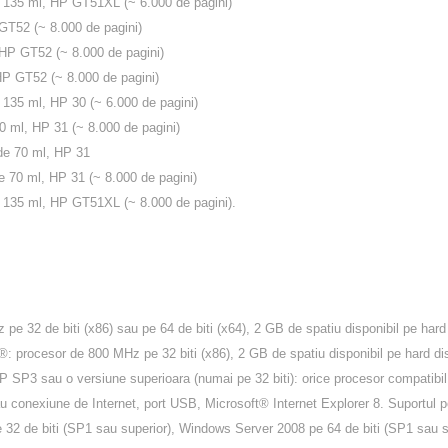
135 ml, HP GT51XL (~ 6.000 de pagini)
52 (~ 8.000 de pagini)
P GT52 (~ 8.000 de pagini)
 GT52 (~ 8.000 de pagini)
35 ml, HP 30 (~ 6.000 de pagini)
ml, HP 31 (~ 8.000 de pagini)
e 70 ml, HP 31
70 ml, HP 31 (~ 8.000 de pagini)
35 ml, HP GT51XL (~ 8.000 de pagini).
pe 32 de biti (x86) sau pe 64 de biti (x64), 2 GB de spatiu disponibil pe ha
®: procesor de 800 MHz pe 32 biti (x86), 2 GB de spatiu disponibil pe hard 
P SP3 sau o versiune superioara (numai pe 32 biti): orice procesor compatib
 conexiune de Internet, port USB, Microsoft® Internet Explorer 8. Suportul 
 32 de biti (SP1 sau superior), Windows Server 2008 pe 64 de biti (SP1 sau s