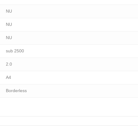
NU
NU
NU
sub 2500
2.0
A4
Borderless