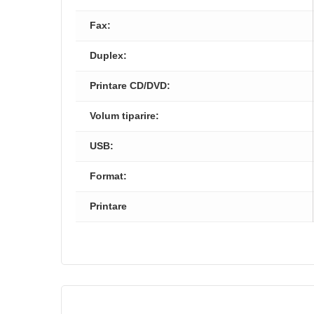
Fax:
Duplex:
Printare CD/DVD:
Volum tiparire:
USB:
Format:
Printare