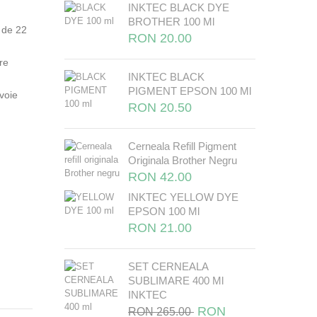
INKTEC BLACK DYE
BROTHER 100 Ml
 de 22
RON 20.00
re
INKTEC BLACK
PIGMENT EPSON 100 Ml
evoie
RON 20.50
Cerneala Refill Pigment
Originala Brother Negru
RON 42.00
INKTEC YELLOW DYE
EPSON 100 Ml
RON 21.00
SET CERNEALA
SUBLIMARE 400 Ml
INKTEC
RON
RON 265.00