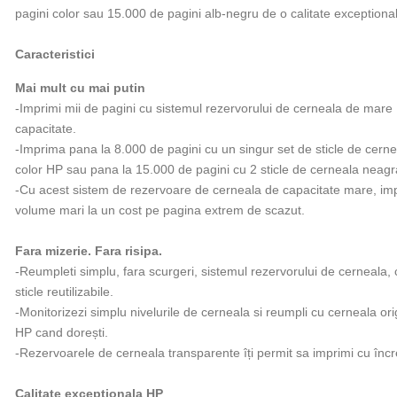
pagini color sau 15.000 de pagini alb-negru de o calitate exceptional
Caracteristici
Mai mult cu mai putin
-Imprimi mii de pagini cu sistemul rezervorului de cerneala de mare
capacitate.
-Imprima pana la 8.000 de pagini cu un singur set de sticle de cerne
color HP sau pana la 15.000 de pagini cu 2 sticle de cerneala neagr
-Cu acest sistem de rezervoare de cerneala de capacitate mare, imp
volume mari la un cost pe pagina extrem de scazut.
Fara mizerie. Fara risipa.
-Reumpleti simplu, fara scurgeri, sistemul rezervorului de cerneala, 
sticle reutilizabile.
-Monitorizezi simplu nivelurile de cerneala si reumpli cu cerneala ori
HP cand dorești.
-Rezervoarele de cerneala transparente îți permit sa imprimi cu înc
Calitate exceptionala HP