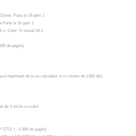
 Ciorna: Pana la 19 ppm 1
na:Pana la 16 ppm 1
4 s, Color: În numai 18 s
000 de pagini)
l imprimarii de la un calculator si cu intrare de 1200 dpi)
t de 3 sticle cu culori
GT51 (~ 5.000 de pagini)