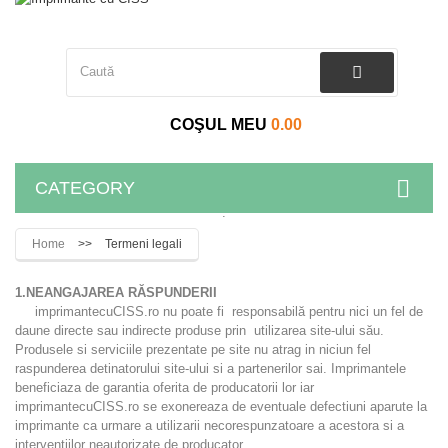
COŞUL MEU
0.00
CATEGORY
.
Home
>>
Termeni legali
1.NEANGAJAREA RĂSPUNDERII
imprimantecuCISS.ro nu poate fi responsabilă pentru nici un fel de
daune directe sau indirecte produse prin utilizarea site-ului său.
Produsele si serviciile prezentate pe site nu atrag in niciun fel
raspunderea detinatorului site-ului si a partenerilor sai. Imprimantele
beneficiaza de garantia oferita de producatorii lor iar
imprimantecuCISS.ro se exonereaza de eventuale defectiuni aparute la
imprimante ca urmare a utilizarii necorespunzatoare a acestora si a
interventiilor neautorizate de producator.